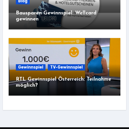
Blog
Bausparen Gewinnspiel: Wellcard
gewinnen
Gewinnspiel
TV-Gewinnspiel
RTL Gewinnspiel Österreich: Teilnahme
möglich?